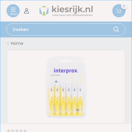
0
Home