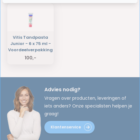
Vitis Tandpasta
Junior - 6 x 75 ml -
Voordeelverpakking
100,-
Advies nodig?
Vragen over producten, leveringen of
iets anders? Onze specialisten helpen je
graag!
Klantenservice