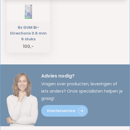
8x GUM Bi-
Directions 0.6 mm
6 stuks
100,-
Advies nodig?
Vragen over producten, leveringen of
iets anders? Onze specialisten helpen je
graag!
Klantenservice