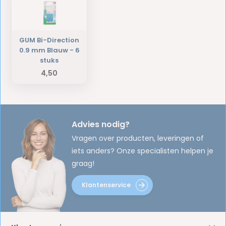
GUM Bi-Direction
0.9 mm Blauw - 6
stuks
4,50
Advies nodig?
Vragen over producten, leveringen of
iets anders? Onze specialisten helpen je
graag!
Klantenservice