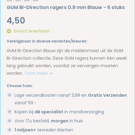
GUM Bi-Direction ragers 0.9 mm Blauw - 6 stuks
4,50
Direct leverbaar
Verkrijgbaar in diverse varianten/kleuren:
GUM Bi-Direction Blauw zijn de middenmaat uit de GUM
Bi-Direction collectie. Deze GUM ragers kunnen één week
lang gebruikt worden, voordat ze vervangen moeten
worden.
Toon meer
Choose from:
Lage verzendkosten vanaf 3,99 en
Gratis Verzenden
vanaf 59.-
Kopen bij
dé specialist
in mondverzorging
Voor 17u besteld,
morgen
in huis
1 miljoen+
tevreden klanten