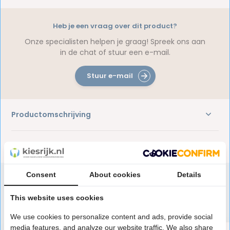
Heb je een vraag over dit product?
Onze specialisten helpen je graag! Spreek ons aan
in de chat of stuur een e-mail.
Stuur e-mail
Productomschrijving
Reviews
Consent
About cookies
Details
This website uses cookies
Speciaal aanbevolen voor jou
We use cookies to personalize content and ads, provide social
media features, and analyze our website traffic. We also share