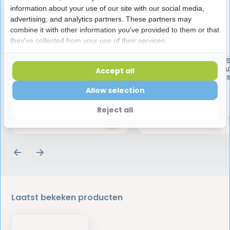
information about your use of our site with our social media,
advertising, and analytics partners. These partners may
combine it with other information you've provided to them or that
they've collected from your use of their services.
GUM Soft-Picks Original
GUM Tandenstokers S
Regular / Medium - 40
Picks Advanced Regul
Accept all
stuks
Medium | 60 stuk
Allow selection
3,99
7,95
Reject all
Laatst bekeken producten