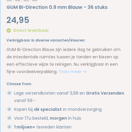
GUM Bi-Direction 0.9 mm Blauw - 36 stuks
24,95
Direct leverbaar
Verkrijgbaar in diverse varianten/kleuren:
GUM Bi-Direction Blauw zijn iedere dag te gebruiken om
de interdentale ruimtes tussen je tanden en kiezen op
een effectieve wijze te reinigen. Nu verkrijgbaar in een
fijne voordeelverpakking.
Toon meer
Choose from:
Lage verzendkosten vanaf 3,99 en
Gratis Verzenden
vanaf 59.-
Kopen bij
dé specialist
in mondverzorging
Voor 17u besteld,
morgen
in huis
1 miljoen+
tevreden klanten