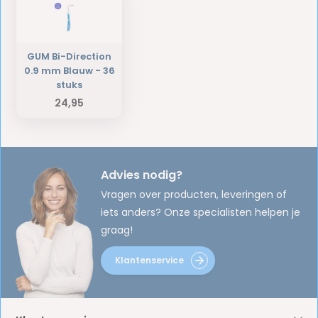
GUM Bi-Direction
0.9 mm Blauw - 36
stuks
24,95
Advies nodig?
Vragen over producten, leveringen of
iets anders? Onze specialisten helpen je
graag!
Klantenservice