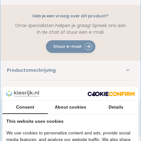
Heb je een vraag over dit product?
Onze specialisten helpen je graag! Spreek ons aan
in de chat of stuur een e-mail.
Stuur e-mail
Productomschrijving
Reviews
Consent
About cookies
Details
This website uses cookies
Speciaal aanbevolen voor jou
We use cookies to personalize content and ads, provide social
media features, and analyze our website traffic. We also share