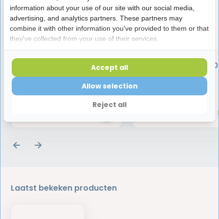
information about your use of our site with our social media,
advertising, and analytics partners. These partners may
combine it with other information you've provided to them or that
they've collected from your use of their services.
GUM Gingidex 0,06%
GUM AftaClear
Chloorhexidine
mondspoeling - 120
Accept all
Mondspoeling – 300 ml
Allow selection
4,75
8,99
Reject all
Laatst bekeken producten