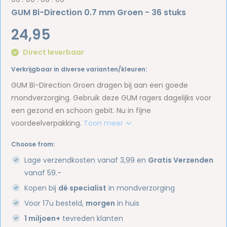
GUM Bi-Direction 0.7 mm Groen - 36 stuks
24,95
Direct leverbaar
Verkrijgbaar in diverse varianten/kleuren:
GUM Bi-Direction Groen dragen bij aan een goede
mondverzorging. Gebruik deze GUM ragers dagelijks voor
een gezond en schoon gebit. Nu in fijne
voordeelverpakking.
Toon meer
Choose from:
Lage verzendkosten vanaf 3,99 en
Gratis Verzenden
vanaf 59.-
Kopen bij
dé specialist
in mondverzorging
Voor 17u besteld,
morgen
in huis
1 miljoen+
tevreden klanten