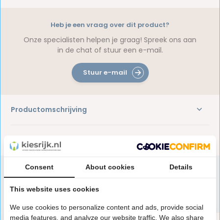
Heb je een vraag over dit product?
Onze specialisten helpen je graag! Spreek ons aan
in de chat of stuur een e-mail.
Stuur e-mail
Productomschrijving
Reviews
Consent
About cookies
Details
This website uses cookies
Speciaal aanbevolen voor jou
We use cookies to personalize content and ads, provide social
media features, and analyze our website traffic. We also share