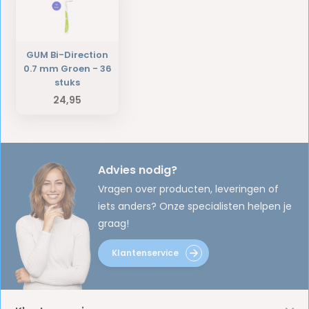
GUM Bi-Direction
0.7 mm Groen - 36
stuks
24,95
Advies nodig?
Vragen over producten, leveringen of
iets anders? Onze specialisten helpen je
graag!
Klantenservice