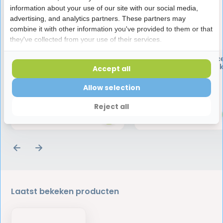
information about your use of our site with our social media,
advertising, and analytics partners. These partners may
combine it with other information you've provided to them or that
they've collected from your use of their services.
GUM AftaClear
GUM PerioBalanc
mondspoeling - 120 ml
Tabletten | 30 stu
Accept all
Allow selection
8,99
16,50
Reject all
Laatst bekeken producten