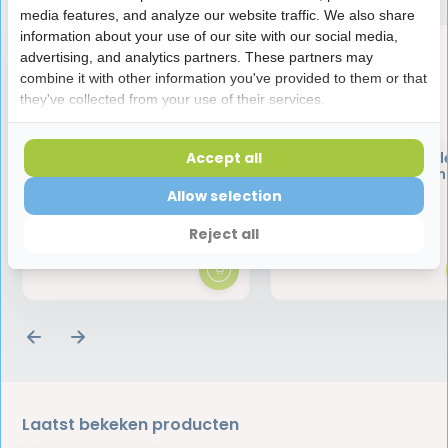
media features, and analyze our website traffic. We also share
information about your use of our site with our social media,
advertising, and analytics partners. These partners may
combine it with other information you've provided to them or that
they've collected from your use of their services.
Perio Aid Intensive Care Gel
Vitis Gezond Tandvl
Accept all
Tandpasta | 75 ml
Tandpasta | 75 m
Allow selection
6,25
4,95
Reject all
Laatst bekeken producten