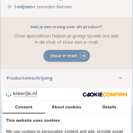
1 miljoen+
tevreden klanten
Heb je een vraag over dit product?
Onze specialisten helpen je graag! Spreek ons aan
in de chat of stuur een e-mail.
Stuur e-mail
Productomschrijving
Reviews
Consent
About cookies
Details
This website uses cookies
Speciaal aanbevolen voor jou
We use cookies to personalize content and ads, provide social