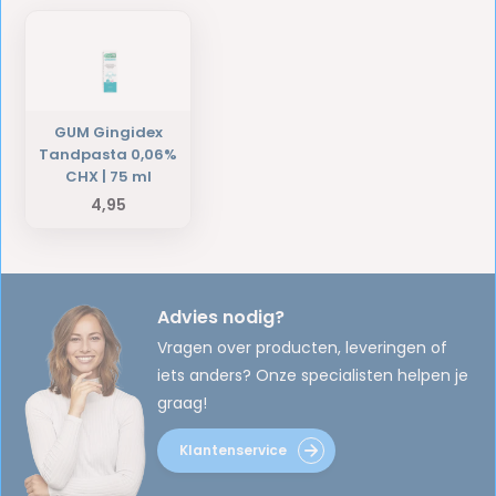
GUM Gingidex
Tandpasta 0,06%
CHX | 75 ml
4,95
Advies nodig?
Vragen over producten, leveringen of
iets anders? Onze specialisten helpen je
graag!
Klantenservice