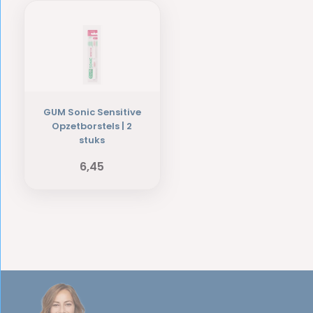
GUM Sonic Sensitive
Opzetborstels | 2
stuks
6,45