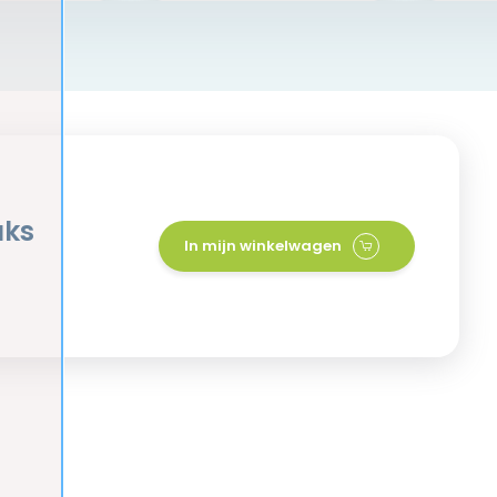
uks
In mijn winkelwagen