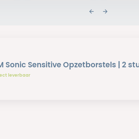
 Sonic Sensitive Opzetborstels | 2 st
ect leverbaar