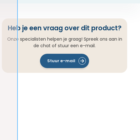
Heb je een vraag over dit product?
Onze specialisten helpen je graag! Spreek ons aan in
de chat of stuur een e-mail.
Stuur e-mail