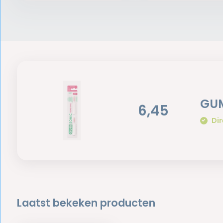
GUM
6,45
Dir
Laatst bekeken producten