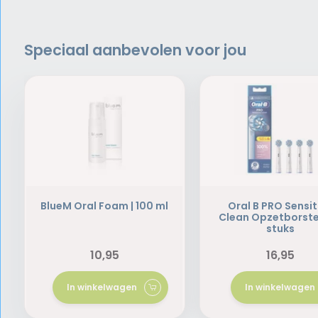
Speciaal aanbevolen voor jou
BlueM Oral Foam | 100 ml
Oral B PRO Sensit
Clean Opzetborstel
stuks
10,95
16,95
In winkelwagen
In winkelwagen