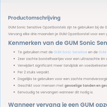
Productomschrijving
GUM Sonic Sensitive Opzetborstels zijn te gebruiken bij de 
Vervang elke drie maanden je GUM Opzetborstel voor een
Kenmerken van de GUM Sonic Sens
Te gebruiken met de
GUM Sonic Sensitive
en de
GUM 
Zeer zachte borstelhaartjes voor een ultrazachte én d
Verwijdert significant meer tandplak en voedselres
Per 2 stuks verpakt.
Dagelijks te gebruiken voor een zachte mondverzorgi
Geschikt voor mensen met
gevoelige tanden en ge
Eenvoudig te vervangen wanneer dit nodig is.
Wanneer vervang je een GUM opze