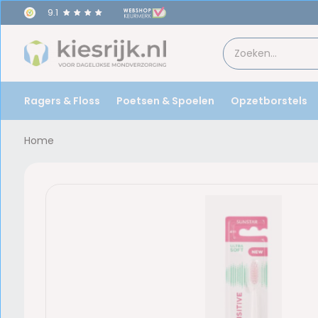
9.1
Ragers & Floss
Poetsen & Spoelen
Opzetborstels
Home