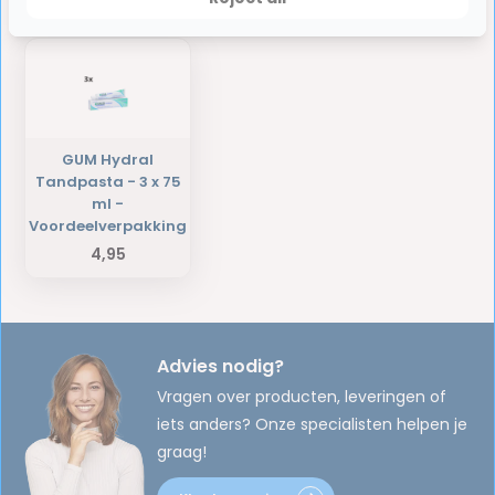
Laatst bekeken producten
GUM Hydral
Tandpasta - 3 x 75
ml -
Voordeelverpakking
4,95
Advies nodig?
Vragen over producten, leveringen of
iets anders? Onze specialisten helpen je
graag!