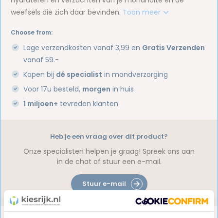
weefsels die zich daar bevinden.
Toon meer
Choose from:
Lage verzendkosten vanaf 3,99 en
Gratis Verzenden
vanaf 59.-
Kopen bij
dé specialist
in mondverzorging
Voor 17u besteld,
morgen
in huis
1 miljoen+
tevreden klanten
Heb je een vraag over dit product?
Onze specialisten helpen je graag! Spreek ons aan
in de chat of stuur een e-mail.
Stuur e-mail