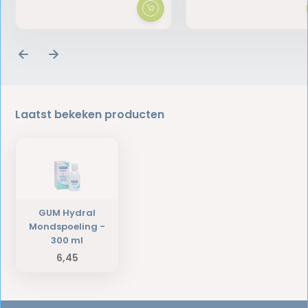
Laatst bekeken producten
GUM Hydral
Mondspoeling -
300 ml
6,45