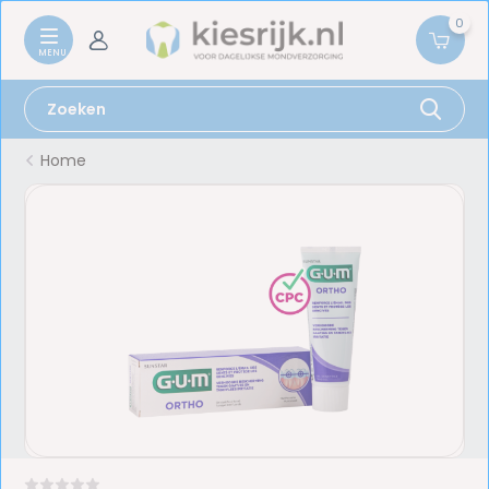
0
Home