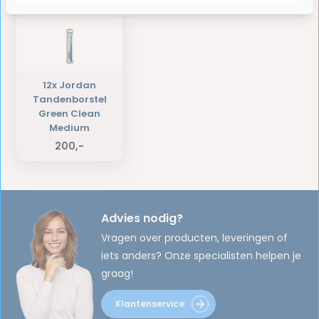
12x Jordan
Tandenborstel
Green Clean
Medium
200,-
Advies nodig?
Vragen over producten, leveringen of
iets anders? Onze specialisten helpen je
graag!
Klantenservice