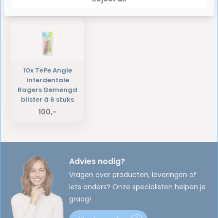
Laatst bekeken producten
10x TePe Angle
Interdentale
Ragers Gemengd
blister à 6 stuks
100,-
Advies nodig?
Vragen over producten, leveringen of
iets anders? Onze specialisten helpen je
graag!