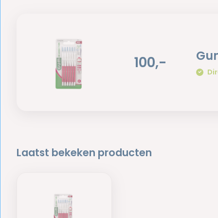
Gum
100,-
Dir
Laatst bekeken producten