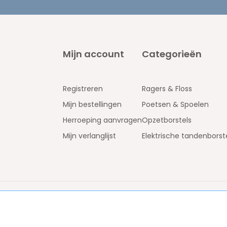
Mijn account
Categorieën
Registreren
Ragers & Floss
Mijn bestellingen
Poetsen & Spoelen
Herroeping aanvragen
Opzetborstels
Mijn verlanglijst
Elektrische tandenborst
jk