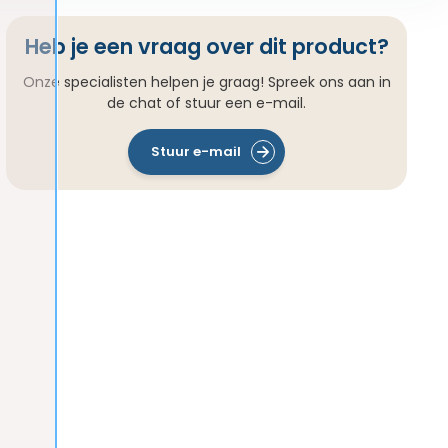
Heb je een vraag over dit product?
Onze specialisten helpen je graag! Spreek ons aan in
de chat of stuur een e-mail.
Stuur e-mail