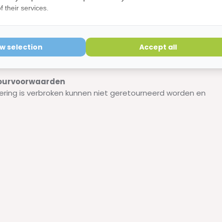
 their services.
ow selection
Accept all
etourvoorwaarden
ering is verbroken kunnen niet geretourneerd worden en