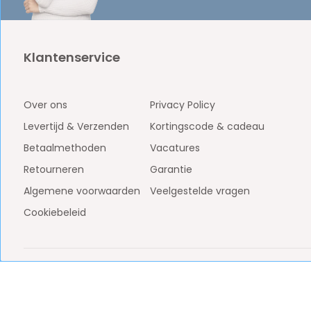
Klantenservice
Over ons
Privacy Policy
Levertijd & Verzenden
Kortingscode & cadeau
Betaalmethoden
Vacatures
Retourneren
Garantie
Algemene voorwaarden
Veelgestelde vragen
Cookiebeleid
BTW: NL861887438B01
KvK: 81009453
© Copyright 2026 - Kiesri