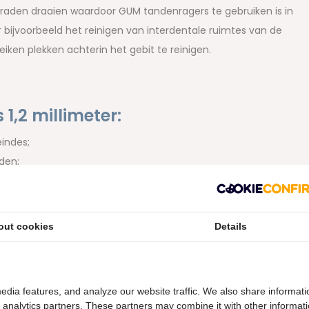
raden draaien waardoor GUM tandenragers te gebruiken is in
or bijvoorbeeld het reinigen van interdentale ruimtes van de
reiken plekken achterin het gebit te reinigen.
,2 millimeter:
eindes;
rden;
out cookies
Details
edia features, and analyze our website traffic. We also share informati
d analytics partners. These partners may combine it with other informat