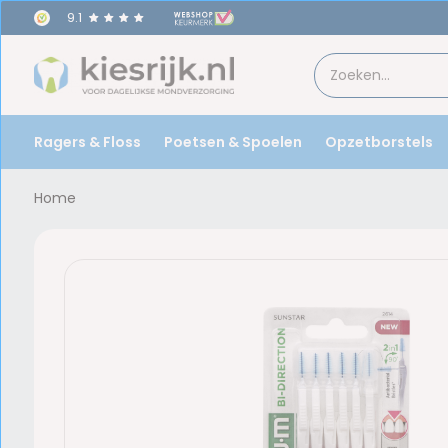
9.1
Ragers & Floss
Poetsen & Spoelen
Opzetborstels
Home