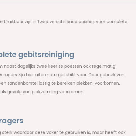
 bruikbaar zijn in twee verschillende posities voor complete
ete gebitsreiniging
 naast dagelijks twee keer te poetsen ook regelmatig
nragers zijn hier uitermate geschikt voor. Door gebruik van
een tandenborstel lastig te bereiken plekken, voorkomen.
als gevolg van plakvorming voorkomen.
ragers
g sterk waardoor deze vaker te gebruiken is, maar heeft ook