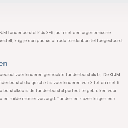
GUM tandenborstel Kids 3-6 jaar met een ergonomische
bestelt, krijg je een paarse of rode tandenborstel toegestuurd.
sen
 speciaal voor kinderen gemaakte tandenborstels bij. De
GUM
ndenborstel die geschikt is voor kinderen van 3 tot en met 6
ua borstelkop is de tandenborstel perfect te gebruiken voor
ne en milde manier verzorgd. Tanden en kiezen krijgen een