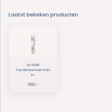
Laatst bekeken producten
3x GUM
Tandenborstel Kids
2+
100,-