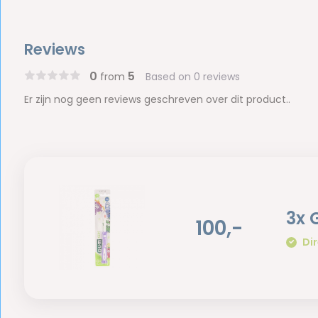
Reviews
0
5
from
Based on 0 reviews
Er zijn nog geen reviews geschreven over dit product..
3x 
100,-
Dir