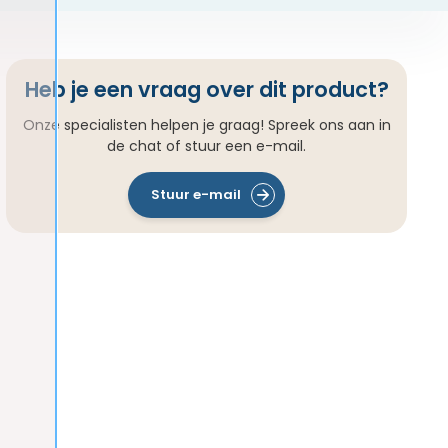
Heb je een vraag over dit product?
Onze specialisten helpen je graag! Spreek ons aan in
de chat of stuur een e-mail.
Stuur e-mail