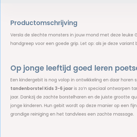
Productomschrijving
Versla de slechte monsters in jouw mond met deze leuke 
handgreep voor een goede grip. Let op: als je deze variant 
Op jonge leeftijd goed leren poet
Een kindergebit is nog volop in ontwikkeling en daar horen
tandenborstel Kids 3-6 jaar
is zo’n speciaal ontworpen ta
jaar. Dankzij de zachte borstelharen en de juiste grootte q
jonge kinderen. Hun gebit wordt op deze manier op een fij
grondige reiniging en het tandvlees een zachte massage.