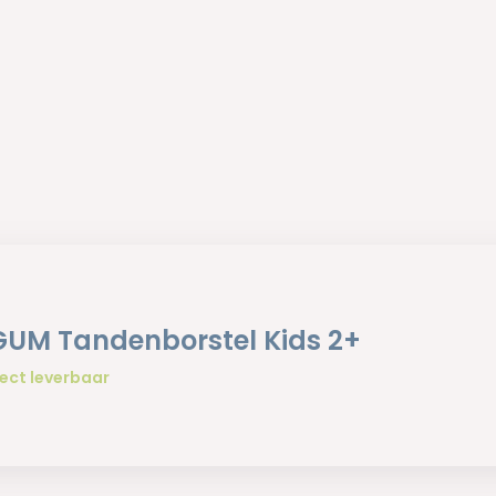
GUM Tandenborstel Kids 2+
ect leverbaar