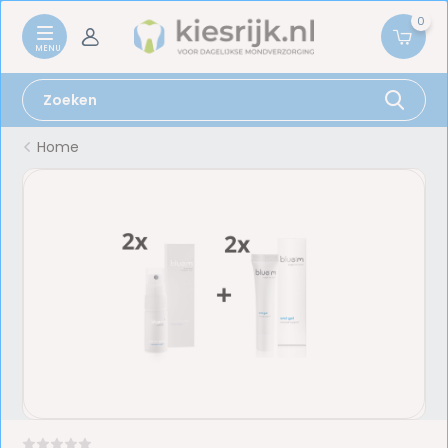
0
Home