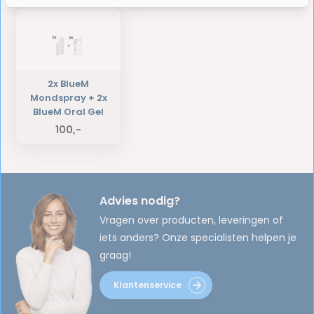
2x BlueM
Mondspray + 2x
BlueM Oral Gel
100,-
Advies nodig?
Vragen over producten, leveringen of
iets anders? Onze specialisten helpen je
graag!
Klantenservice