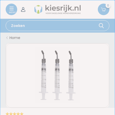
0
Home