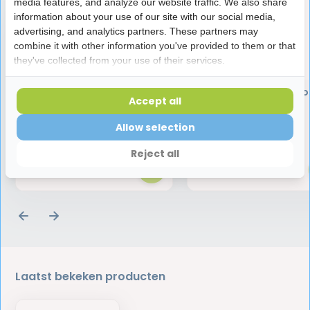
media features, and analyze our website traffic. We also share
information about your use of our site with our social media,
advertising, and analytics partners. These partners may
combine it with other information you've provided to them or that
they've collected from your use of their services.
Blue M Oral Gel | 15 ml |
BlueM Tandpasta | Zo
Accept all
Mondgel voor
Fluoride | 75 ml
Tandvleesverzorging
Allow selection
21,95
9,45
Reject all
Laatst bekeken producten