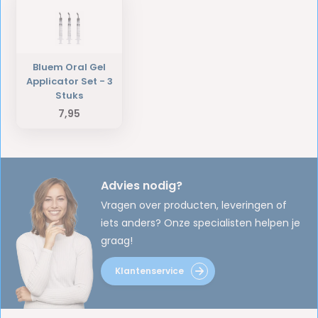
Bluem Oral Gel
Applicator Set - 3
Stuks
7,95
Advies nodig?
Vragen over producten, leveringen of
iets anders? Onze specialisten helpen je
graag!
Klantenservice