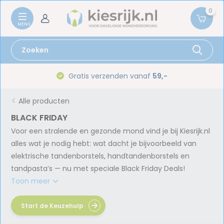
0
Gratis verzenden vanaf
59,-
Alle producten
BLACK FRIDAY
Voor een stralende en gezonde mond vind je bij Kiesrijk.nl
alles wat je nodig hebt: wat dacht je bijvoorbeeld van
elektrische tandenborstels, handtandenborstels en
tandpasta’s — nu met speciale Black Friday Deals!
Toon meer
Start de Keuzehulp