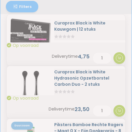
Filters
Curaprox Black is White
Kauwgom | 12 stuks
Op voorraad
4,75
Deliverytime
Curaprox Black is White
Hydrasonic Opzetborstel
Carbon Duo - 2 stuks
Op voorraad
23,50
Deliverytime
Piksters Bamboe Rechte Ragers
Duurzaam
- Maat 0 X - Fijn Donkergrijs - 8