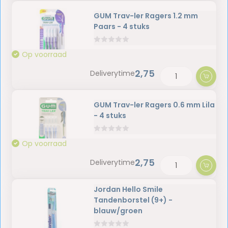
GUM Trav-ler Ragers 1.2 mm
Paars - 4 stuks
Op voorraad
2,75
Deliverytime
GUM Trav-ler Ragers 0.6 mm Lila
- 4 stuks
Op voorraad
2,75
Deliverytime
Jordan Hello Smile
Tandenborstel (9+) -
blauw/groen