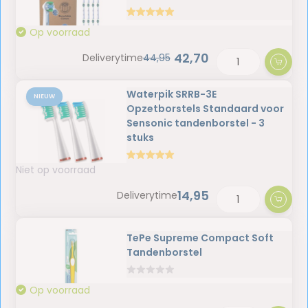
Op voorraad
42,70
Deliverytime
44,95
Waterpik SRRB-3E
NIEUW
Opzetborstels Standaard voor
Sensonic tandenborstel - 3
stuks
Niet op voorraad
14,95
Deliverytime
TePe Supreme Compact Soft
Tandenborstel
Op voorraad