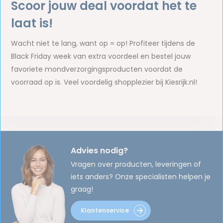
Scoor jouw deal voordat het te
laat is!
Wacht niet te lang, want op = op! Profiteer tijdens de
Black Friday week van extra voordeel en bestel jouw
favoriete mondverzorgingsproducten voordat de
voorraad op is. Veel voordelig shopplezier bij Kiesrijk.nl!
Advies nodig?
Vragen over producten, leveringen of
iets anders? Onze specialisten helpen je
graag!
Klantenservice