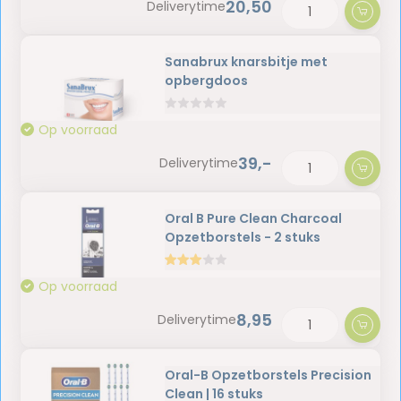
20,50
Deliverytime
Sanabrux knarsbitje met
opbergdoos
Op voorraad
39,-
Deliverytime
Oral B Pure Clean Charcoal
Opzetborstels - 2 stuks
Op voorraad
8,95
Deliverytime
Oral-B Opzetborstels Precision
Clean | 16 stuks