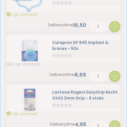
Op voorraad
16,50
Deliverytime
Curaprox DF 845 implant &
braces - 50x
Niet op voorraad
8,65
Deliverytime
Lactona Ragers EasyGrip Recht
XXXS 2mm Grijs - 6 stuks
Op voorraad
4,95
Deliverytime