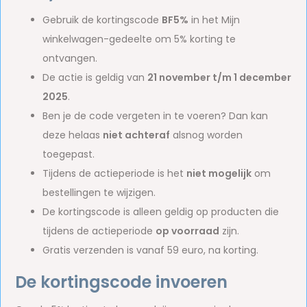
Gebruik de kortingscode
BF5%
in het Mijn
winkelwagen-gedeelte om 5% korting te
ontvangen.
De actie is geldig van
21 november t/m 1 december
2025
.
Ben je de code vergeten in te voeren? Dan kan
deze helaas
niet achteraf
alsnog worden
toegepast.
Tijdens de actieperiode is het
niet mogelijk
om
bestellingen te wijzigen.
De kortingscode is alleen geldig op producten die
tijdens de actieperiode
op voorraad
zijn.
Gratis verzenden is vanaf 59 euro, na korting.
De kortingscode invoeren