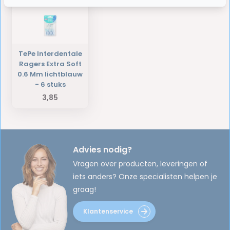
TePe Interdentale
Ragers Extra Soft
0.6 Mm lichtblauw
- 6 stuks
3,85
Advies nodig?
Vragen over producten, leveringen of
iets anders? Onze specialisten helpen je
graag!
Klantenservice