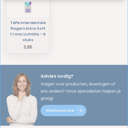
TePe Interdentale
Ragers Extra Soft
1.1 mm Lichtlila - 6
stuks
3,85
Advies nodig?
Vragen over producten, leveringen of
iets anders? Onze specialisten helpen je
graag!
Klantenservice