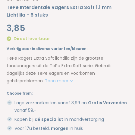
TePe Interdentale Ragers Extra Soft 1.1 mm
Lichtlila - 6 stuks
3,85
Direct leverbaar
Verkrijgbaar in diverse varianten/kleuren:
TePe Ragers Extra Soft lichtlila zijn de grootste
tandenragers uit de TePe Extra Soft serie. Gebruik
dagelijks deze TePe Ragers en voorkomen
gebitsproblemen.
Toon meer
Choose from:
Lage verzendkosten vanaf 3,99 en
Gratis Verzenden
vanaf 59.-
Kopen bij
dé specialist
in mondverzorging
Voor 17u besteld,
morgen
in huis