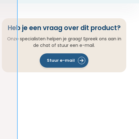
Heb je een vraag over dit product?
Onze specialisten helpen je graag! Spreek ons aan in
de chat of stuur een e-mail.
Stuur e-mail