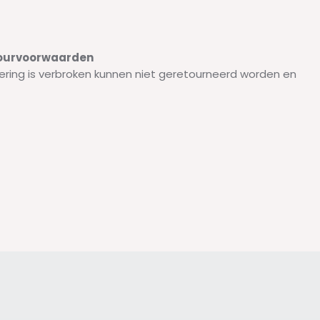
etourvoorwaarden
ering is verbroken kunnen niet geretourneerd worden en