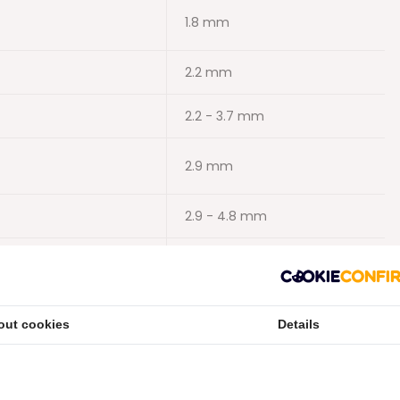
1.8 mm
2.2 mm
2.2 - 3.7 mm
2.9 mm
2.9 - 4.8 mm
3.4 mm
3.4 - 6.4 mm
out cookies
Details
7.2 mm