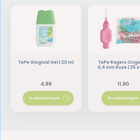
TePe Gingival Gel | 20 ml
TePe Ragers Origi
0,4 mm Roze | 25 s
4,99
11,90
In winkelwagen
In winkelwagen