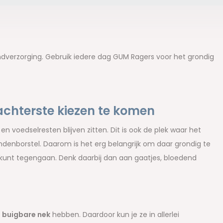
dverzorging. Gebruik iedere dag GUM Ragers voor het grondig
chterste kiezen te komen
n voedselresten blijven zitten. Dit is ook de plek waar het
ndenborstel. Daarom is het erg belangrijk om daar grondig te
 kunt tegengaan. Denk daarbij dan aan gaatjes, bloedend
 buigbare nek
hebben. Daardoor kun je ze in allerlei