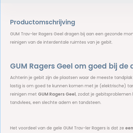
Productomschrijving
GUM Trav-ler Ragers Geel dragen bij aan een gezonde mon
reinigen van de interdentale ruimtes van je gebit.
GUM Ragers Geel om goed bij de a
Achterin je gebit zijn de plaatsen waar de meeste tandplak e
lastig is om goed te kunnen komen met je (elektrische) ta
reinigen met
GUM Ragers Geel
, zodat je gebitsproblemen
tandvlees, een slechte adem en tandsteen.
Het voordeel van de gele GUM Trav-ler Ragers is dat ze
een