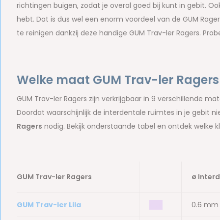
richtingen buigen, zodat je overal goed bij kunt in gebit. 
hebt. Dat is dus wel een enorm voordeel van de GUM Rager
te reinigen dankzij deze handige GUM Trav-ler Ragers. Pro
Welke maat GUM Trav-ler Ragers p
GUM Trav-ler Ragers zijn verkrijgbaar in 9 verschillende m
Doordat waarschijnlijk de interdentale ruimtes in je gebit ni
Ragers
nodig. Bekijk onderstaande tabel en ontdek welke k
GUM Trav-ler Ragers
ø Inter
GUM Trav-ler Lila
bbb
0.6 mm