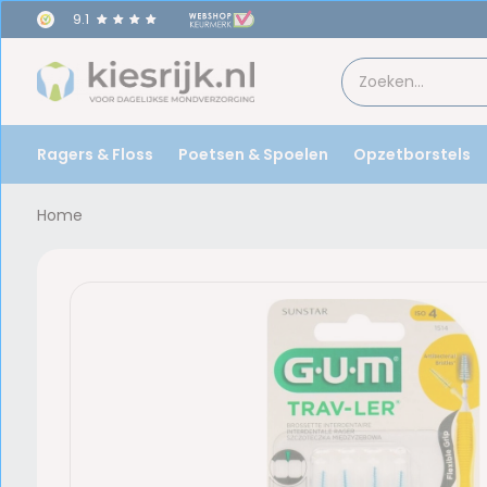
9.1
Ragers & Floss
Poetsen & Spoelen
Opzetborstels
Home