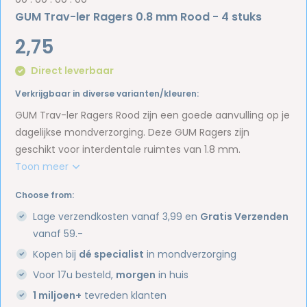
GUM Trav-ler Ragers 0.8 mm Rood - 4 stuks
2,75
Direct leverbaar
Verkrijgbaar in diverse varianten/kleuren:
GUM Trav-ler Ragers Rood zijn een goede aanvulling op je
dagelijkse mondverzorging. Deze GUM Ragers zijn
geschikt voor interdentale ruimtes van 1.8 mm.
Toon meer
Choose from:
Lage verzendkosten vanaf 3,99 en
Gratis Verzenden
vanaf 59.-
Kopen bij
dé specialist
in mondverzorging
Voor 17u besteld,
morgen
in huis
1 miljoen+
tevreden klanten