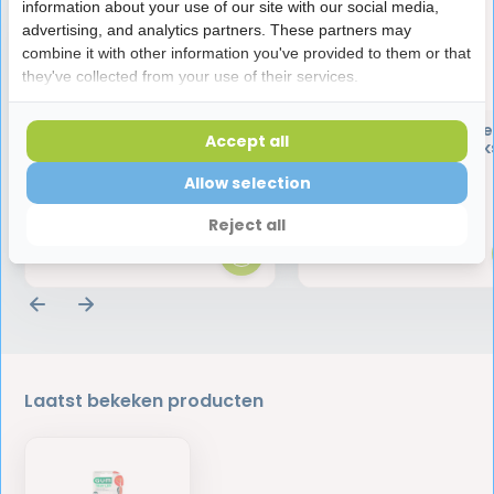
information about your use of our site with our social media,
advertising, and analytics partners. These partners may
combine it with other information you've provided to them or that
they've collected from your use of their services.
Vitis Gezond Tandvlees
TePe Ragers Origineel
Accept all
Tandpasta | 75 ml
mm Roze | 25 stuk
Allow selection
4,95
11,90
Reject all
Laatst bekeken producten