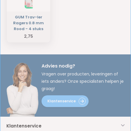
GUM Trav-ler
Ragers 0.8 mm
Rood - 4 stuks
2,75
Advies nodig?
Vragen over producten, leveringen of
iets anders? Onze specialisten helpen je
graag!
Klantenservice
Klantenservice