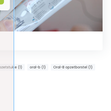
pzetstukje (1)
oral-b (1)
Oral-B opzetborstel (1)