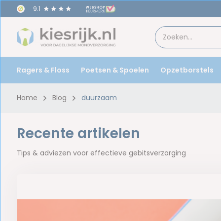
9.1
Ragers & Floss
Poetsen & Spoelen
Opzetborstels
Home
Blog
duurzaam
Recente artikelen
Tips & adviezen voor effectieve gebitsverzorging