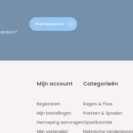
Klantenservice
 anders?
Mijn account
Categorieën
Registreren
Ragers & Floss
Mijn bestellingen
Poetsen & Spoelen
Herroeping aanvragen
Opzetborstels
Mijn verlanglijst
Elektrische tandenborst