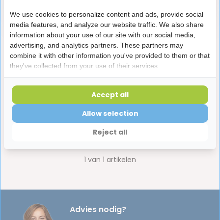
Artikel verder lezen
We use cookies to personalize content and ads, provide social
media features, and analyze our website traffic. We also share
information about your use of our site with our social media,
advertising, and analytics partners. These partners may
Onderwerpen:
combine it with other information you've provided to them or that
aften (1)
biologisch (1)
duurzaam (2)
they've collected from your use of their services.
floss (1)
natuurlijk (1)
opzetborstel (1)
Accept all
opzetstukje (1)
oral-b (1)
Allow selection
Oral-B opzetborstel (1)
ragers (1)
Splat (1)
Reject all
tandenstokers (1)
tandpasta (2)
whitening (1)
1
van
1
artikelen
Advies nodig?