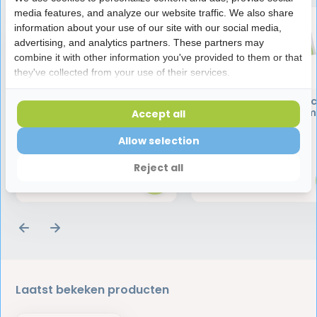
media features, and analyze our website traffic. We also share
information about your use of our site with our social media,
advertising, and analytics partners. These partners may
combine it with other information you've provided to them or that
they've collected from your use of their services.
Vitis Orthodontic
Vitis Orthodonti
Mondspoeling - 500 ml
tandpasta - 75 m
Accept all
Allow selection
6,95
4,95
Reject all
Laatst bekeken producten