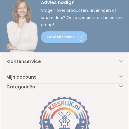
Advies nodig?
Vragen over producten, leveringen of
iets anders? Onze specialisten helpen je
graag!
Klantenservice
Klantenservice
Mijn account
Categorieën