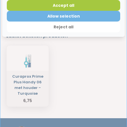
Accept all
Reviews
Allow selection
Reject all
Laatst bekeken producten
Curaprox Prime
Plus Handy 06
met houder -
Turquoise
6,75