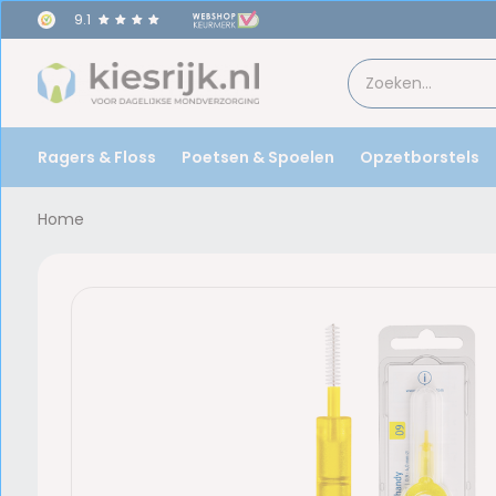
9.1
Ragers & Floss
Poetsen & Spoelen
Opzetborstels
Home