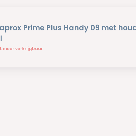
aprox Prime Plus Handy 09 met houd
l
t meer verkrijgbaar