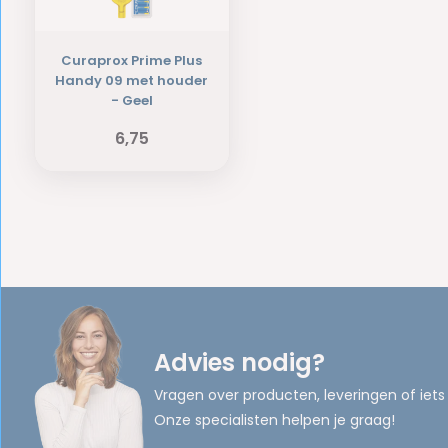
Curaprox Prime Plus
Handy 09 met houder
- Geel
6,75
Advies nodig?
Vragen over producten, leveringen of iets
Onze specialisten helpen je graag!