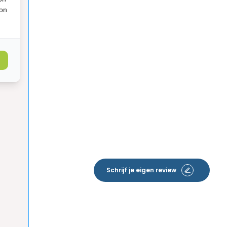
ion
Schrijf je eigen review