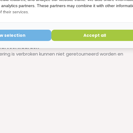
d analytics partners. These partners may combine it with other informat
 their services.
ow selection
Accept all
etourvoorwaarden
ering is verbroken kunnen niet geretourneerd worden en