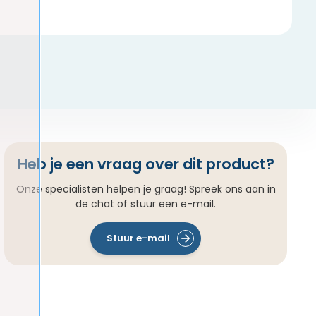
Heb je een vraag over dit product?
Onze specialisten helpen je graag! Spreek ons aan in
de chat of stuur een e-mail.
Stuur e-mail