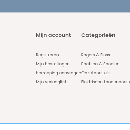
Mijn account
Categorieën
Registreren
Ragers & Floss
Mijn bestellingen
Poetsen & Spoelen
Herroeping aanvragen
Opzetborstels
Mijn verlanglijst
Elektrische tandenborst