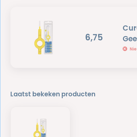
Cur
6,75
Gee
Nie
Laatst bekeken producten