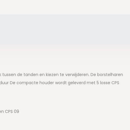
k tussen de tanden en kiezen te verwijderen. De borstelharen
nsduur De compacte houder wordt geleverd met 5 losse CPS
ken CPS 09