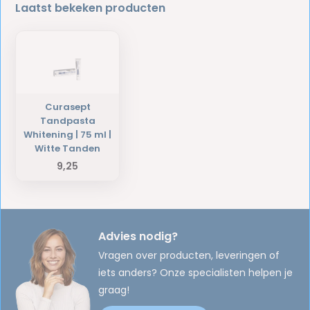
Laatst bekeken producten
Curasept
Tandpasta
Whitening | 75 ml |
Witte Tanden
9,25
Advies nodig?
Vragen over producten, leveringen of
iets anders? Onze specialisten helpen je
graag!