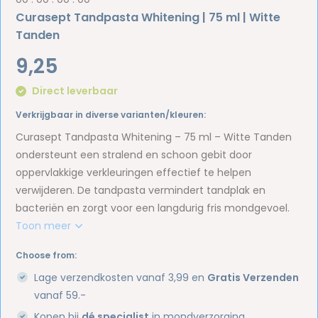
Curasept Tandpasta Whitening | 75 ml | Witte
Tanden
9,25
Direct leverbaar
Verkrijgbaar in diverse varianten/kleuren:
Curasept Tandpasta Whitening – 75 ml – Witte Tanden
ondersteunt een stralend en schoon gebit door
oppervlakkige verkleuringen effectief te helpen
verwijderen. De tandpasta vermindert tandplak en
bacteriën en zorgt voor een langdurig fris mondgevoel.
Toon meer
Choose from:
Lage verzendkosten vanaf 3,99 en
Gratis Verzenden
vanaf 59.-
Kopen bij
dé specialist
in mondverzorging