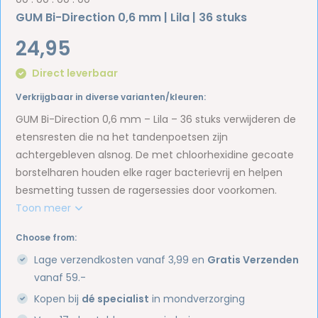
GUM Bi-Direction 0,6 mm | Lila | 36 stuks
24,95
Direct leverbaar
Verkrijgbaar in diverse varianten/kleuren:
GUM Bi-Direction 0,6 mm – Lila – 36 stuks verwijderen de
etensresten die na het tandenpoetsen zijn
achtergebleven alsnog. De met chloorhexidine gecoate
borstelharen houden elke rager bacterievrij en helpen
besmetting tussen de ragersessies door voorkomen.
Toon meer
Choose from:
Lage verzendkosten vanaf 3,99 en
Gratis Verzenden
vanaf 59.-
Kopen bij
dé specialist
in mondverzorging