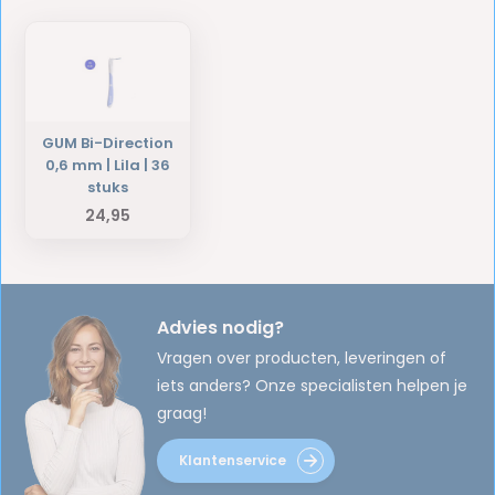
GUM Bi-Direction
0,6 mm | Lila | 36
stuks
24,95
Advies nodig?
Vragen over producten, leveringen of
iets anders? Onze specialisten helpen je
graag!
Klantenservice