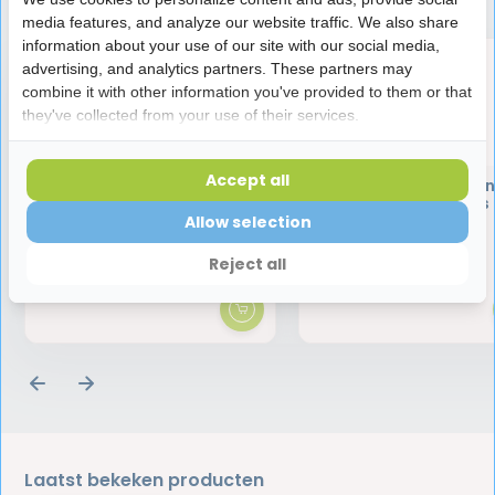
media features, and analyze our website traffic. We also share
information about your use of our site with our social media,
advertising, and analytics partners. These partners may
combine it with other information you've provided to them or that
they've collected from your use of their services.
Accept all
GUM Sonic Daily Elektrische
GUM Soft-Picks Origin
Tandenborstel | Zwart
Large - 40 stuks
Allow selection
9,45
3,99
Reject all
Laatst bekeken producten