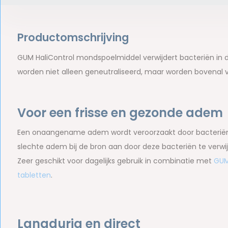
Productomschrijving
GUM HaliControl mondspoelmiddel verwijdert bacteriën in 
worden niet alleen geneutraliseerd, maar worden bovenal
Voor een frisse en gezonde adem
Een onaangename adem wordt veroorzaakt door bacteriën
slechte adem bij de bron aan door deze bacteriën te verwij
Zeer geschikt voor dagelijks gebruik in combinatie met
GUM
tabletten
.
Langdurig en direct