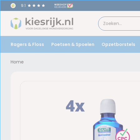
9.1
Ragers & Floss
Poetsen & Spoelen
Opzetborstels
Home