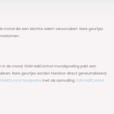
de mond die een slechte adem veroorzaken. Nare geurtjes
 voorkomen.
 in de mond. GUM HaliControl mondspoeling pakt een
deren. Nare geurtjes worden hierdoor direct geneutraliseerd.
 HaliControl tandpasta
met als aanvulling
GUM HaliControl