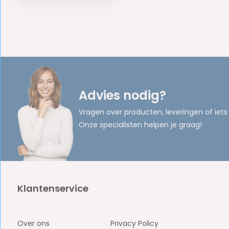
Advies nodig?
Vragen over producten, leveringen of iets
Onze specialisten helpen je graag!
Klantenservice
Over ons
Privacy Policy