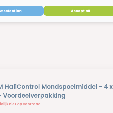
ow selection
Accept all
 HaliControl Mondspoelmiddel - 4 x
- Voordeelverpakking
delijk niet op voorraad