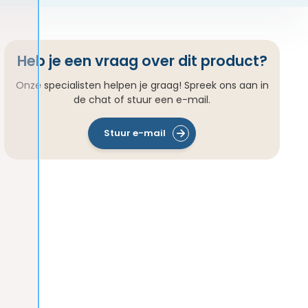
Heb je een vraag over dit product?
Onze specialisten helpen je graag! Spreek ons aan in
de chat of stuur een e-mail.
Stuur e-mail