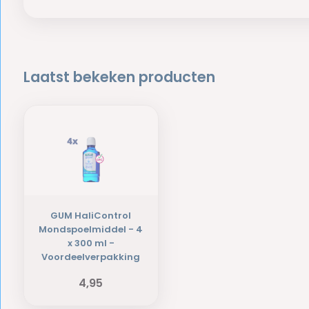
Laatst bekeken producten
GUM HaliControl
Mondspoelmiddel - 4
x 300 ml -
Voordeelverpakking
4,95