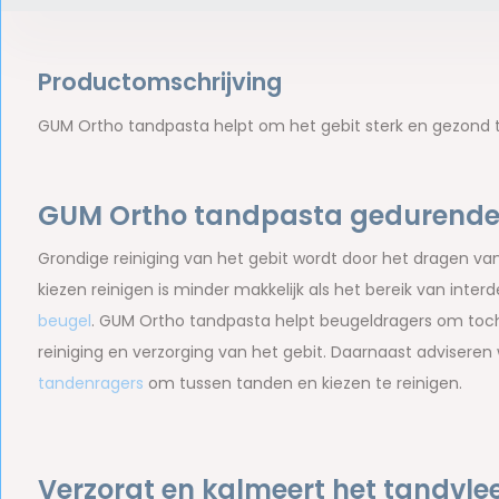
Productomschrijving
GUM Ortho tandpasta helpt om het gebit sterk en gezond 
GUM Ortho tandpasta gedurende 
Grondige reiniging van het gebit wordt door het dragen v
kiezen reinigen is minder makkelijk als het bereik van inte
beugel
. GUM Ortho tandpasta helpt beugeldragers om toch h
reiniging en verzorging van het gebit. Daarnaast advisere
tandenragers
om tussen tanden en kiezen te reinigen.
Verzorgt en kalmeert het tandvle