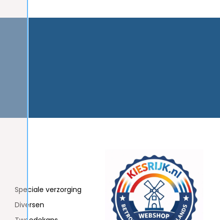
Speciale verzorging
Diversen
Tweedekans