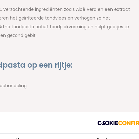
. Verzachtende ingrediënten zoals Aloë Vera en een extract
en het geïrriteerde tandvlees en verhogen zo het
tho tandpasta actief tandplakvorming en helpt gaatjes te
 en gezond gebit.
asta op een rijtje:
 behandeling;