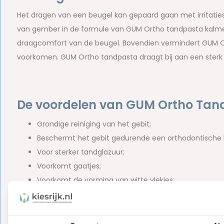
Het dragen van een beugel kan gepaard gaan met irritaties
van gember in de formule van GUM Ortho tandpasta kalmer
draagcomfort van de beugel. Bovendien vermindert GUM Or
voorkomen. GUM Ortho tandpasta draagt bij aan een sterk
De voordelen van GUM Ortho Tandp
Grondige reiniging van het gebit;
Beschermt het gebit gedurende een orthodontische
Voor sterker tandglazuur;
Voorkomt gaatjes;
Voorkomt de vorming van witte vlekjes;
Minder tandplakvorming;
Kalmerende en verzachtende werking.