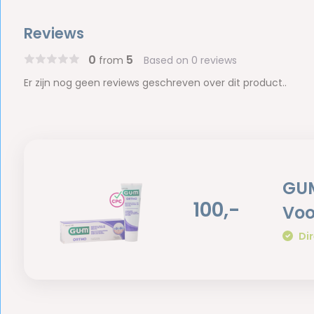
Reviews
0
5
from
Based on 0 reviews
Er zijn nog geen reviews geschreven over dit product..
GUM
100,-
Voo
Dir