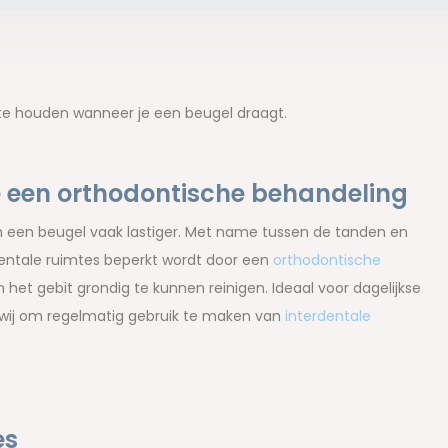
te houden wanneer je een beugel draagt.
een orthodontische behandeling
an een beugel vaak lastiger. Met name tussen de tanden en
rdentale ruimtes beperkt wordt door een
orthodontische
et gebit grondig te kunnen reinigen. Ideaal voor dagelijkse
n wij om regelmatig gebruik te maken van
interdentale
es