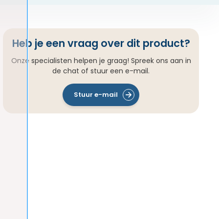
Heb je een vraag over dit product?
Onze specialisten helpen je graag! Spreek ons aan in
de chat of stuur een e-mail.
Stuur e-mail