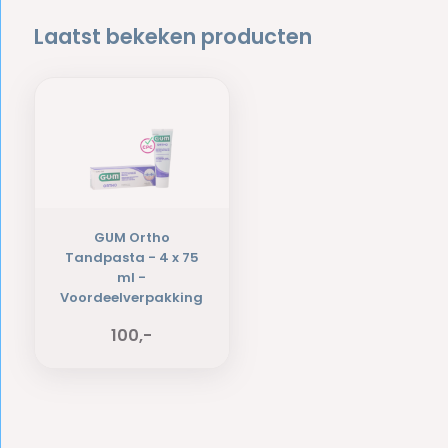
Laatst bekeken producten
GUM Ortho
Tandpasta - 4 x 75
ml -
Voordeelverpakking
100,-