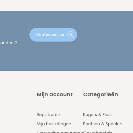
Klantenservice
 anders?
Mijn account
Categorieën
Registreren
Ragers & Floss
Mijn bestellingen
Poetsen & Spoelen
Herroeping aanvragen
Opzetborstels