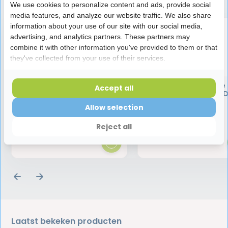
We use cookies to personalize content and ads, provide social
media features, and analyze our website traffic. We also share
information about your use of our site with our social media,
advertising, and analytics partners. These partners may
combine it with other information you've provided to them or that
they've collected from your use of their services.
GUM Soft-Picks Advanced
GUM Elektrische
Accept all
Regular/Medium | Oude
Tandenborstel Sonic D
Variant
Wit
Allow selection
3,50
9,45
4,50
Reject all
Laatst bekeken producten