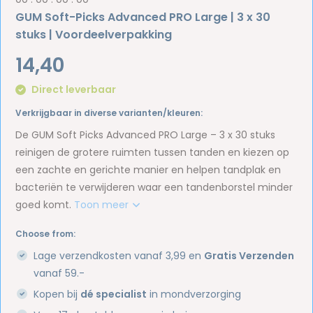
GUM Soft-Picks Advanced PRO Large | 3 x 30
stuks | Voordeelverpakking
14,40
Direct leverbaar
Verkrijgbaar in diverse varianten/kleuren:
De GUM Soft Picks Advanced PRO Large – 3 x 30 stuks
reinigen de grotere ruimten tussen tanden en kiezen op
een zachte en gerichte manier en helpen tandplak en
bacteriën te verwijderen waar een tandenborstel minder
goed komt.
Toon meer
Choose from:
Lage verzendkosten vanaf 3,99 en
Gratis Verzenden
vanaf 59.-
Kopen bij
dé specialist
in mondverzorging