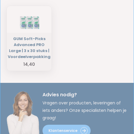
GUM Soft-Picks
Advanced PRO
Large | 3 x 30 stuks |
Voordeelverpakking
14,40
Advies nodig?
Vragen over producten, leveringen of
iets anders? Onze specialisten helpen je
graag!
Klantenservice