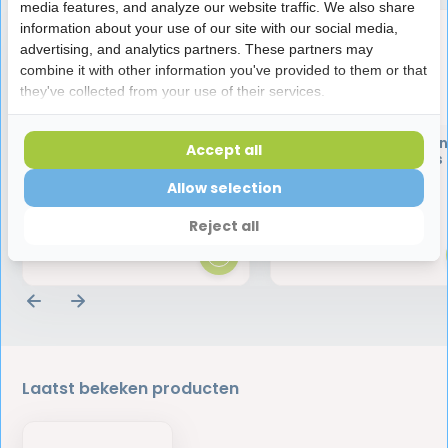
media features, and analyze our website traffic. We also share
information about your use of our site with our social media,
advertising, and analytics partners. These partners may
combine it with other information you've provided to them or that
they've collected from your use of their services.
GUM Soft-Picks Original
GUM Soft-Picks Origin
Accept all
Large | 40 stuks
Large - 40 stuks
Allow selection
3,99
3,99
Reject all
Laatst bekeken producten