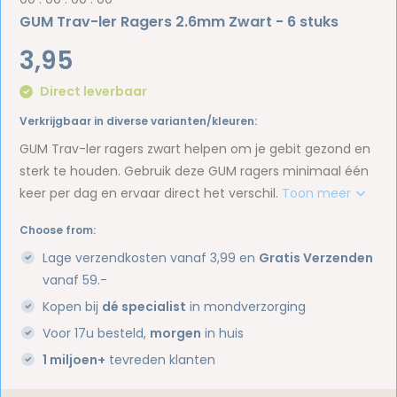
GUM Trav-ler Ragers 2.6mm Zwart - 6 stuks
3,95
Direct leverbaar
Verkrijgbaar in diverse varianten/kleuren:
GUM Trav-ler ragers zwart helpen om je gebit gezond en
sterk te houden. Gebruik deze GUM ragers minimaal één
keer per dag en ervaar direct het verschil.
Toon meer
Choose from:
Lage verzendkosten vanaf 3,99 en
Gratis Verzenden
vanaf 59.-
Kopen bij
dé specialist
in mondverzorging
Voor 17u besteld,
morgen
in huis
1 miljoen+
tevreden klanten