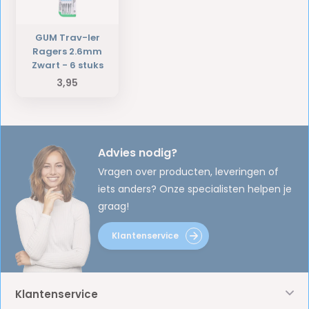
GUM Trav-ler
Ragers 2.6mm
Zwart - 6 stuks
3,95
Advies nodig?
Vragen over producten, leveringen of
iets anders? Onze specialisten helpen je
graag!
Klantenservice
Klantenservice