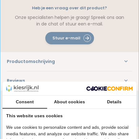
Heb je een vraag over dit product?
Onze specialisten helpen je graag! Spreek ons aan
in de chat of stuur een e-mail.
Stuur e-mail
Productomschrijving
Reviews
Consent
About cookies
Details
Speciaal aanbevolen voor jou
This website uses cookies
We use cookies to personalize content and ads, provide social
media features, and analyze our website traffic. We also share