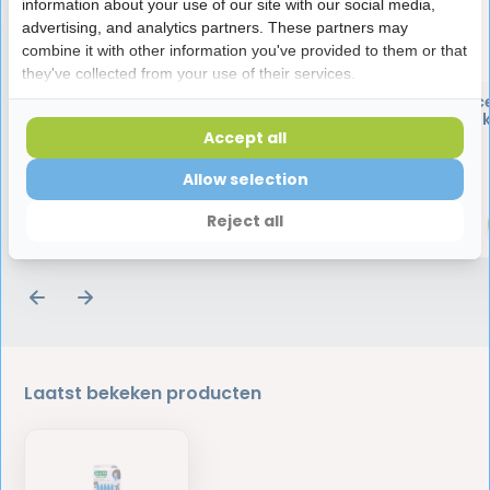
information about your use of our site with our social media,
advertising, and analytics partners. These partners may
combine it with other information you've provided to them or that
they've collected from your use of their services.
GUM HaliControl
GUM PerioBalanc
Tongreiniger
Tabletten | 30 stu
Accept all
3,45
16,50
Allow selection
Reject all
Laatst bekeken producten