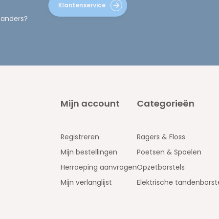
Klantenservice
 anders?
Mijn account
Categorieën
Registreren
Ragers & Floss
Mijn bestellingen
Poetsen & Spoelen
Herroeping aanvragen
Opzetborstels
Mijn verlanglijst
Elektrische tandenborst