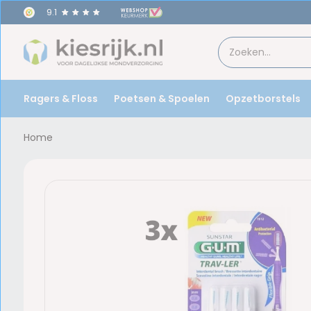
9.1
Ragers & Floss
Poetsen & Spoelen
Opzetborstels
Home