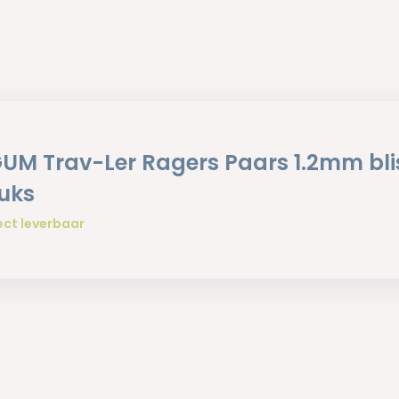
GUM Trav-Ler Ragers Paars 1.2mm bli
tuks
ect leverbaar