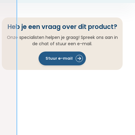
Heb je een vraag over dit product?
Onze specialisten helpen je graag! Spreek ons aan in
de chat of stuur een e-mail.
Stuur e-mail