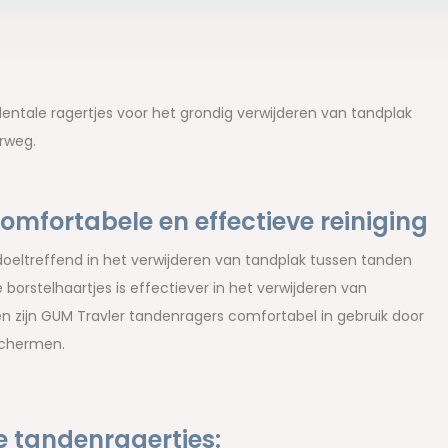
ntale ragertjes voor het grondig verwijderen van tandplak
rweg.
omfortabele en effectieve reiniging
 doeltreffend in het verwijderen van tandplak tussen tanden
borstelhaartjes is effectiever in het verwijderen van
en zijn GUM Travler tandenragers comfortabel in gebruik door
eschermen.
 tandenragertjes: