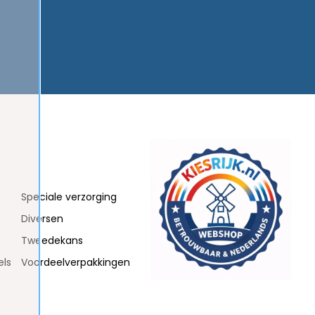
Speciale verzorging
Diversen
Tweedekans
els
Voordeelverpakkingen