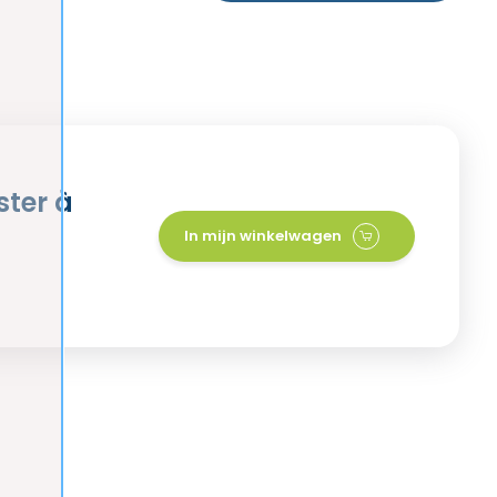
ster à
In mijn winkelwagen