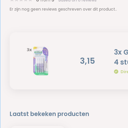
from
Based on 0 reviews
Er zijn nog geen reviews geschreven over dit product..
3x 
3,15
4 s
Dir
Laatst bekeken producten