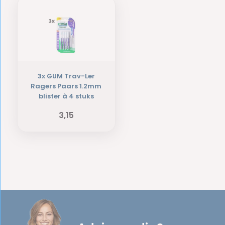
3x GUM Trav-Ler
Ragers Paars 1.2mm
blister à 4 stuks
3,15