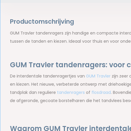
Productomschrijving
GUM Travler tandenragers zijn handige en compacte interde
tussen de tanden en kiezen. Ideaal voor thuis en voor onde
GUM Travler tandenragers: voor c
De interdentale tandenragertjes van
GUM Travler
zijn zeer
en kiezen. Het nieuwe, verbeterde ontwerp met driehoekige 
tandplak dan reguliere
tandenragers
of
flosdraad
. Bovendi
de afgeronde, gecoate borstelharen die het tandvlees b
Waarom GUM Travler interdentale