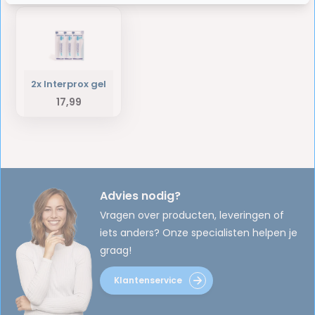
2x Interprox gel
17,99
Advies nodig?
Vragen over producten, leveringen of
iets anders? Onze specialisten helpen je
graag!
Klantenservice