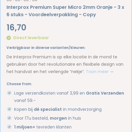
Interprox Premium Super Micro 2mm Oranje - 3 x
6 stuks - Voordeelverpakking - Copy
16,70
Direct leverbaar
Verkrijgbaar in diverse varianten/kleuren:
De Interprox Premium is op elke locatie in de mond te
gebruiken door het revolutionaire en flexibele design van
het handvat en het verlengde “nekje”.
Toon meer
Choose from:
Lage verzendkosten vanaf 3,99 en
Gratis Verzenden
vanaf 59.-
Kopen bij
dé specialist
in mondverzorging
Voor 17u besteld,
morgen
in huis
1 miljoen+
tevreden klanten