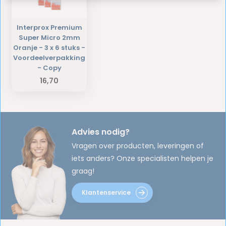
Interprox Premium
Super Micro 2mm
Oranje - 3 x 6 stuks -
Voordeelverpakking
- Copy
16,70
Advies nodig?
Vragen over producten, leveringen of
iets anders? Onze specialisten helpen je
graag!
Klantenservice