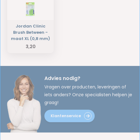
Jordan Clinic
Brush Between -
maat XL (0,8 mm)
3,20
Advies nodig?
Vragen over producten, leveringen of
iets anders? Onze specialisten helpen je
graag!
Klantenservice