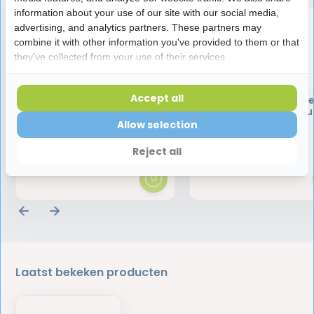
information about your use of our site with our social media,
advertising, and analytics partners. These partners may
combine it with other information you've provided to them or that
they've collected from your use of their services.
Accept all
Jordan Clean Between
Jordan Clean Betw
Sticks Regular - 40 Stuks
Sticks Large 40 Stu
Allow selection
2,95
2,95
Reject all
Laatst bekeken producten