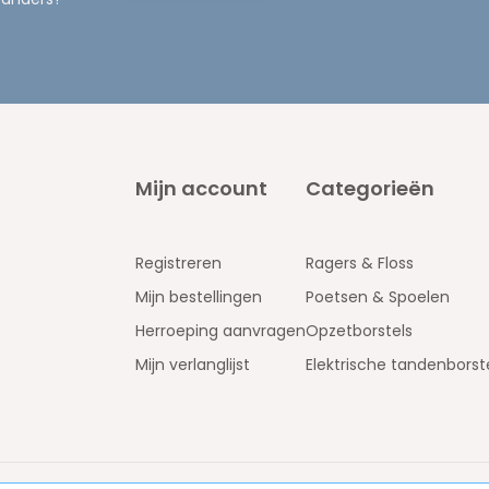
Mijn account
Categorieën
Registreren
Ragers & Floss
Mijn bestellingen
Poetsen & Spoelen
Herroeping aanvragen
Opzetborstels
Mijn verlanglijst
Elektrische tandenborst