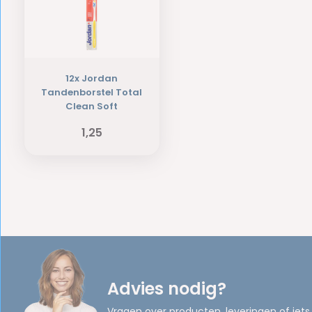
12x Jordan
Tandenborstel Total
Clean Soft
1,25
Advies nodig?
Vragen over producten, leveringen of iets