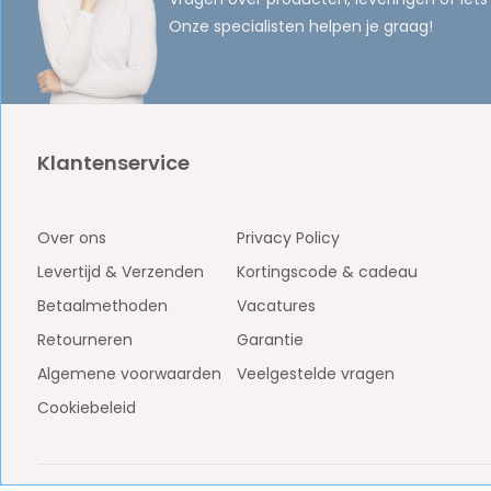
Onze specialisten helpen je graag!
Klantenservice
Over ons
Privacy Policy
Levertijd & Verzenden
Kortingscode & cadeau
Betaalmethoden
Vacatures
Retourneren
Garantie
Algemene voorwaarden
Veelgestelde vragen
Cookiebeleid