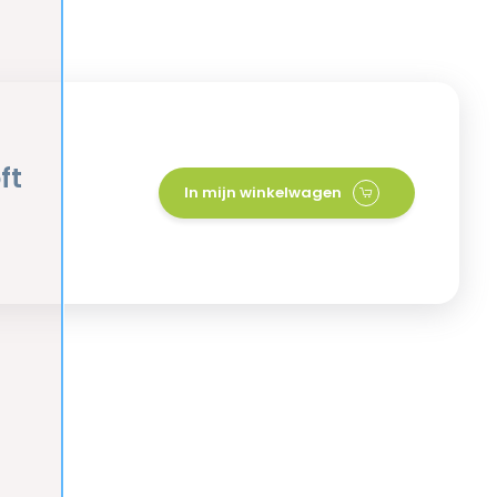
ft
In mijn winkelwagen