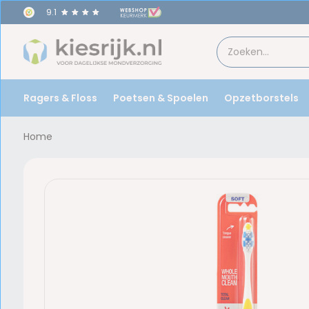
9.1
Ragers & Floss
Poetsen & Spoelen
Opzetborstels
Home