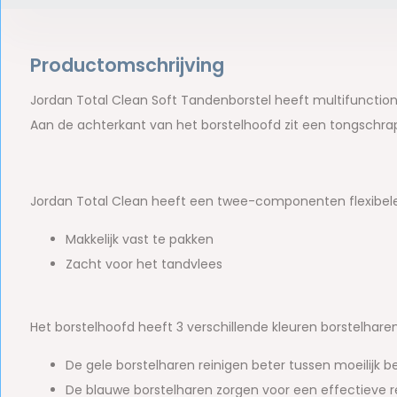
Productomschrijving
Jordan Total Clean Soft Tandenborstel heeft multifunctio
Aan de achterkant van het borstelhoofd zit een tongschr
Jordan Total Clean heeft een twee-componenten flexibel
Makkelijk vast te pakken
Zacht voor het tandvlees
Het borstelhoofd heeft 3 verschillende kleuren borstelharen.
De gele borstelharen reinigen beter tussen moeilijk b
De blauwe borstelharen zorgen voor een effectieve re