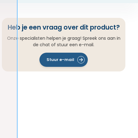
Heb je een vraag over dit product?
Onze specialisten helpen je graag! Spreek ons aan in
de chat of stuur een e-mail.
Stuur e-mail