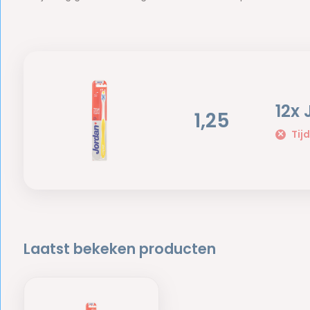
12x
1,25
Tijd
Laatst bekeken producten