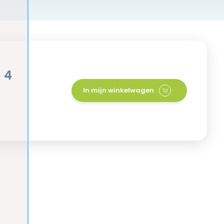
 4
In mijn winkelwagen