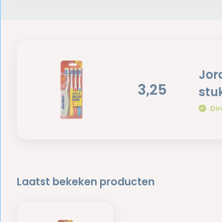
Jor
3,25
stu
Dir
Laatst bekeken producten