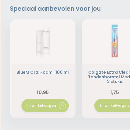
Speciaal aanbevolen voor jou
BlueM Oral Foam | 100 ml
Colgate Extra Clea
Tandenborstel Med
2 stuks
10,95
1,75
In winkelwagen
In winkelwagen