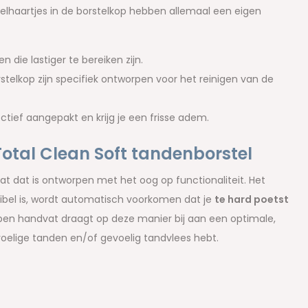
telhaartjes in de borstelkop hebben allemaal een eigen
 die lastiger te bereiken zijn.
stelkop zijn specifiek ontworpen voor het reinigen van de
tief aangepakt en krijg je een frisse adem.
Total Clean Soft tandenborstel
t dat is ontworpen met het oog op functionaliteit. Het
xibel is, wordt automatisch voorkomen dat je
te hard poetst
rpen handvat draagt op deze manier bij aan een optimale,
evoelige tanden en/of gevoelig tandvlees hebt.