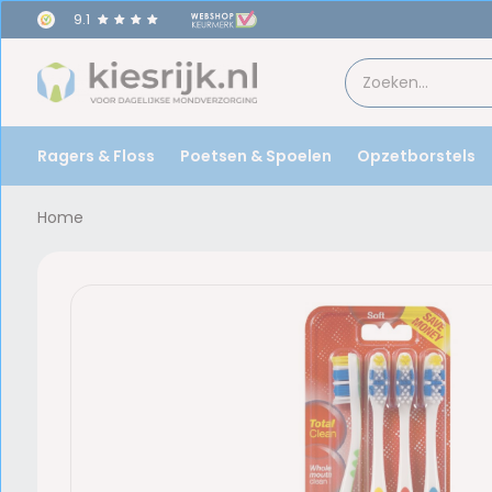
9.1
Ragers & Floss
Poetsen & Spoelen
Opzetborstels
Home