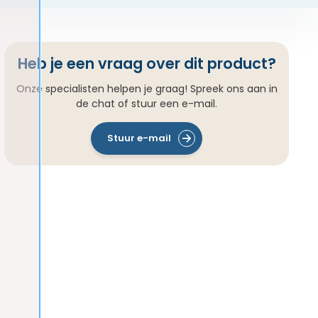
Heb je een vraag over dit product?
Onze specialisten helpen je graag! Spreek ons aan in
de chat of stuur een e-mail.
Stuur e-mail