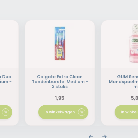
n Duo
Colgate Extra Clean
GUM Sens
ium -
Tandenborstel Medium -
Mondspoelmi
3 stuks
m
1,95
5,
In winkelwagen
In wink