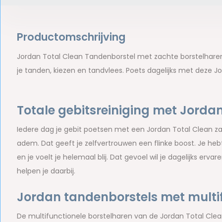
Productomschrijving
Jordan Total Clean Tandenborstel met zachte borstelharen 
je tanden, kiezen en tandvlees. Poets dagelijks met deze
Totale gebitsreiniging met Jorda
Iedere dag je gebit poetsen met een Jordan Total Clean z
adem. Dat geeft je zelfvertrouwen een flinke boost. Je hebt
en je voelt je helemaal blij. Dat gevoel wil je dagelijks erva
helpen je daarbij.
Jordan tandenborstels met multif
De multifunctionele borstelharen van de Jordan Total Clean