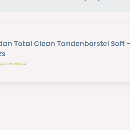
dan Total Clean Tandenborstel Soft -
ks
ect leverbaar