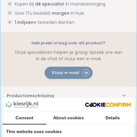
Kopen bij
dé specialist
in mondverzorging
Voor 17u besteld,
morgen
in huis
1 miljoen+
tevreden klanten
Heb je een vraag over dit product?
Onze specialisten helpen je graag! Spreek ons aan
in de chat of stuur een e-mail.
Stuur e-mail
Productomschrijving
Reviews
Consent
About cookies
Details
This website uses cookies