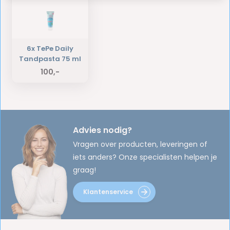
6x TePe Daily
Tandpasta 75 ml
100,-
Advies nodig?
Vragen over producten, leveringen of
iets anders? Onze specialisten helpen je
graag!
Klantenservice