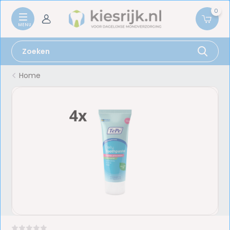
0
Home