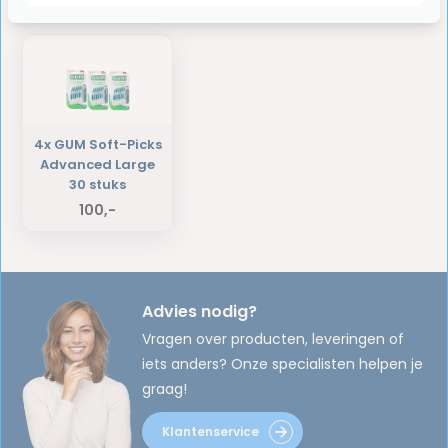
Laatst bekeken producten
4x GUM Soft-Picks
Advanced Large
30 stuks
100,-
Advies nodig?
Vragen over producten, leveringen of
iets anders? Onze specialisten helpen je
graag!
Klantenservice