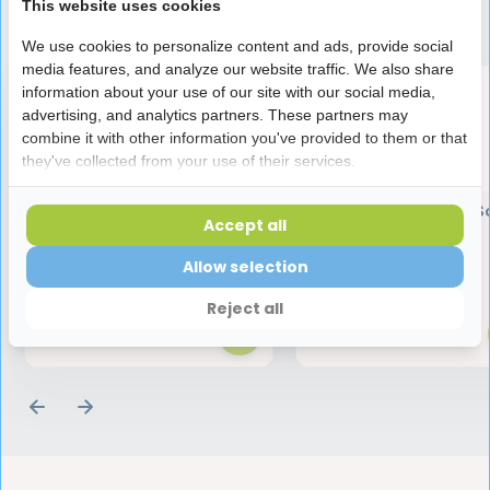
This website uses cookies
Speciaal aanbevolen voor jou
We use cookies to personalize content and ads, provide social
media features, and analyze our website traffic. We also share
information about your use of our site with our social media,
advertising, and analytics partners. These partners may
combine it with other information you've provided to them or that
they've collected from your use of their services.
Lactona M30 Junior
Curaprox CS 1560 S
Accept all
Tandenborstel
Tandenborstel
Allow selection
1,65
4,95
Reject all