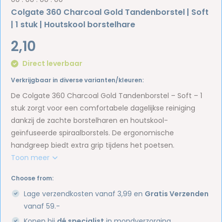
Colgate 360 Charcoal Gold Tandenborstel | Soft
| 1 stuk | Houtskool borstelhare
2,10
Direct leverbaar
Verkrijgbaar in diverse varianten/kleuren:
De Colgate 360 Charcoal Gold Tandenborstel – Soft – 1
stuk zorgt voor een comfortabele dagelijkse reiniging
dankzij de zachte borstelharen en houtskool-
geïnfuseerde spiraalborstels. De ergonomische
handgreep biedt extra grip tijdens het poetsen.
Toon meer
Choose from:
Lage verzendkosten vanaf 3,99 en
Gratis Verzenden
vanaf 59.-
Kopen bij
dé specialist
in mondverzorging