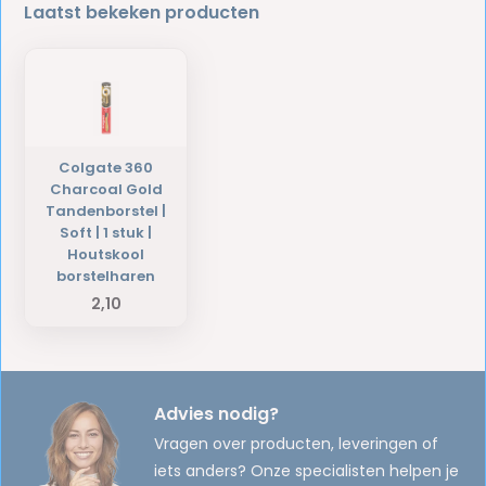
Laatst bekeken producten
Colgate 360
Charcoal Gold
Tandenborstel |
Soft | 1 stuk |
Houtskool
borstelharen
2,10
Advies nodig?
Vragen over producten, leveringen of
iets anders? Onze specialisten helpen je