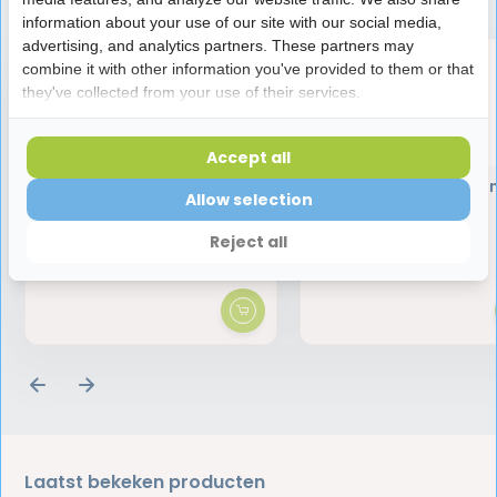
information about your use of our site with our social media,
advertising, and analytics partners. These partners may
combine it with other information you've provided to them or that
they've collected from your use of their services.
Accept all
Curaprox CS 5460 Ortho
Curaprox CS 1009 Si
Allow selection
Ultra Soft Tandenborstel
Tandenborstel
Reject all
5,35
5,35
Laatst bekeken producten