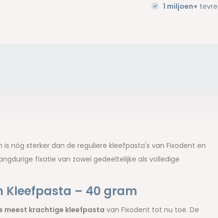
1 miljoen+
tevre
is nóg sterker dan de reguliere kleefpasta's van Fixodent en
gdurige fixatie van zowel gedeeltelijke als volledige
m Kleefpasta – 40 gram
e meest krachtige kleefpasta
van Fixodent tot nu toe. De