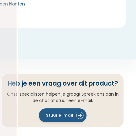
den klanten
Heb je een vraag over dit product?
Onze specialisten helpen je graag! Spreek ons aan in
de chat of stuur een e-mail.
Stuur e-mail