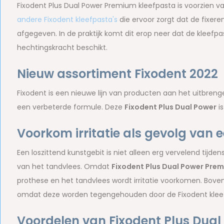
Fixodent Plus Dual Power Premium kleefpasta is voorzien 
andere Fixodent kleefpasta's
die ervoor zorgt dat de fixe
afgegeven. In de praktijk komt dit erop neer dat de kleefp
hechtingskracht beschikt.
Nieuw assortiment Fixodent 2022
Fixodent is een nieuwe lijn van producten aan het uitbre
een verbeterde formule. Deze
Fixodent Plus Dual Power
is
Voorkom irritatie als gevolg van 
Een loszittend kunstgebit is niet alleen erg vervelend tijden
van het tandvlees. Omdat
Fixodent Plus Dual Power Pre
prothese en het tandvlees wordt irritatie voorkomen. Bovend
omdat deze worden tegengehouden door de Fixodent kle
Voordelen van Fixodent Plus Dual