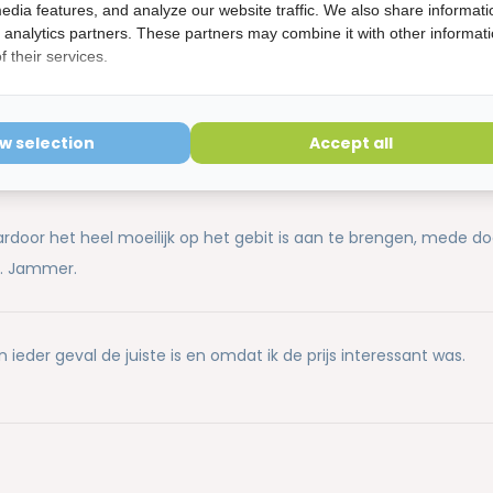
edia features, and analyze our website traffic. We also share informati
d analytics partners. These partners may combine it with other informat
 their services.
ow selection
Accept all
ardoor het heel moeilijk op het gebit is aan te brengen, mede do
e. Jammer.
ieder geval de juiste is en omdat ik de prijs interessant was.