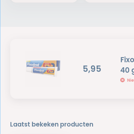
Fix
5,95
40 
Nie
Laatst bekeken producten