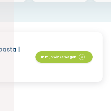
pasta |
In mijn winkelwagen