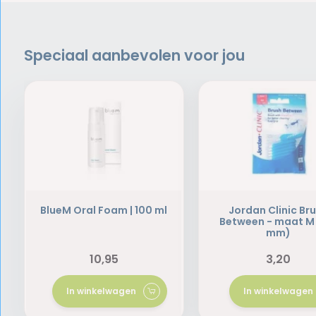
Speciaal aanbevolen voor jou
BlueM Oral Foam | 100 ml
Jordan Clinic Br
Between - maat M 
mm)
10,95
3,20
In winkelwagen
In winkelwagen