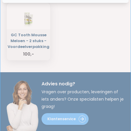
GC Tooth Mousse
Meloen - 2 stuks -
Voordeelverpakking
100,-
Advies nodig?
Vragen over producten, leveringen of
iets anders? Onze specialisten helpen je
graag!
Klantenservice