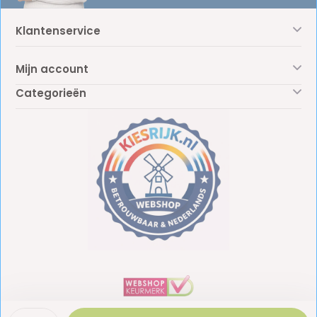
Klantenservice
Mijn account
Categorieën