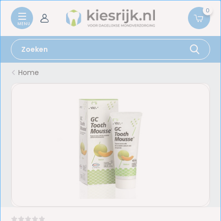
0
Home