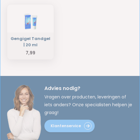
Gengigel Tandgel
| 20 ml
7,99
Advies nodig?
Vragen over producten, leveringen of
iets anders? Onze specialisten helpen je
graag!
Klantenservice