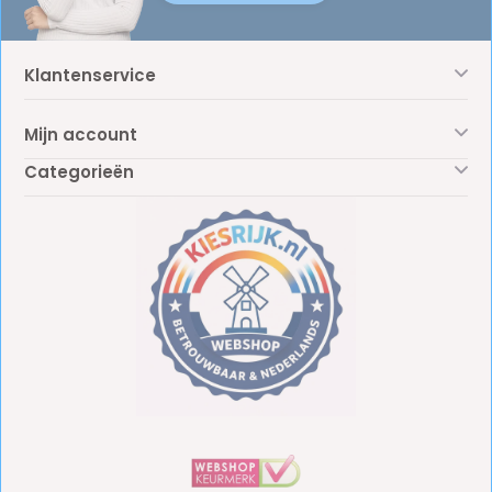
Klantenservice
Mijn account
Categorieën