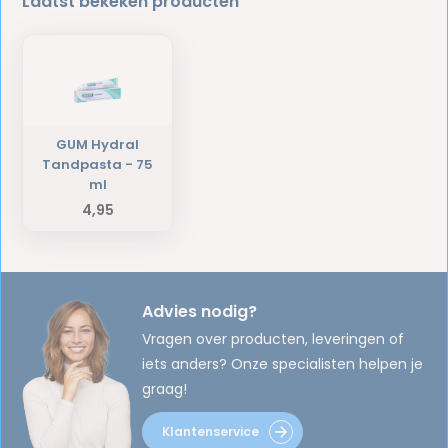
Laatst bekeken producten
GUM Hydral
Tandpasta - 75
ml
4,95
Advies nodig?
Vragen over producten, leveringen of
iets anders? Onze specialisten helpen je
graag!
Klantenservice